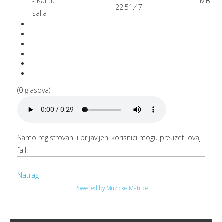
- Kai tu
MB
22:51:47
salia
(0 glasova)
Samo registrovani i prijavljeni korisnici mogu preuzeti ovaj
fajl.
Natrag
Powered by Muzicke Matrice