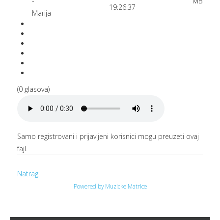
-
MB
19:26:37
Marija
(0 glasova)
Samo registrovani i prijavljeni korisnici mogu preuzeti ovaj
fajl.
Natrag
Powered by Muzicke Matrice