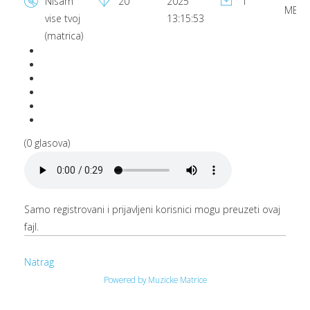
Nisam
20
2025
1
MB
vise tvoj
13:15:53
(matrica)
(0 glasova)
Samo registrovani i prijavljeni korisnici mogu preuzeti ovaj
fajl.
Natrag
Powered by Muzicke Matrice