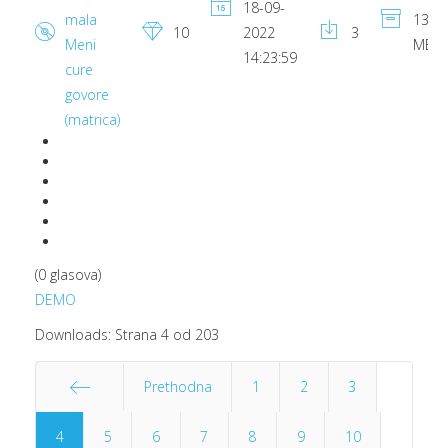
18-09-
mala
13.49
10
2022
3
Meni
MB
14:23:59
cure
govore
(matrica)
(0 glasova)
DEMO
Downloads: Strana 4 od 203
Prethodna
1
2
3
4
Start
5
6
7
8
9
10